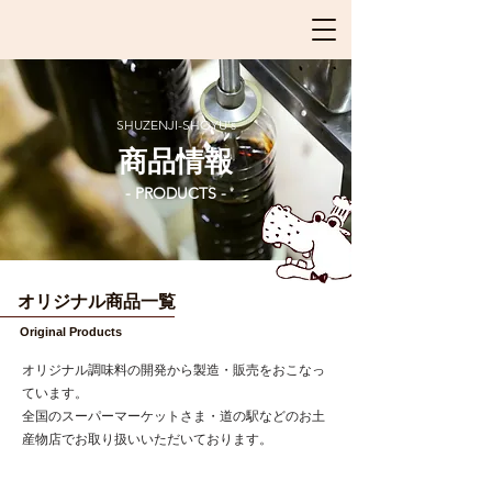
SHUZENJI-SHOYU's
商品情報
- PRODUCTS -
オリジナル商品一覧
Original Products
オリジナル調味料の開発から製造・販売をおこなっ
ています。
全国のスーパーマーケットさま・道の駅などのお土
産物店でお取り扱いいただいております。