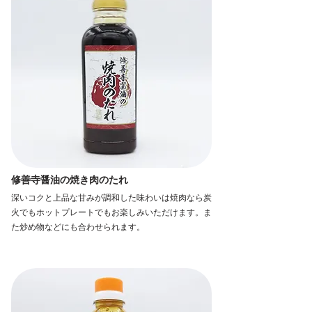
修善寺醤油の焼き肉のたれ
深いコクと上品な甘みが調和した味わいは焼肉なら炭
火でもホットプレートでもお楽しみいただけます。ま
た炒め物などにも合わせられます。