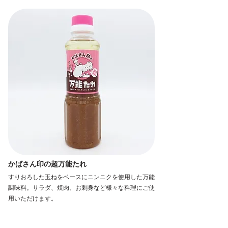
かばさん印の超万能たれ
すりおろした玉ねをベースにニンニクを使用した万能
調味料。サラダ、焼肉、お刺身など様々な料理にご使
用いただけます。