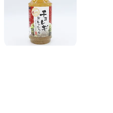
チョレギドレッシング
かけるだけで本格的な韓国風サラダが楽しめますが、
お肉やお魚のたれとしても使え幅広い料理にアレンジ
できます。