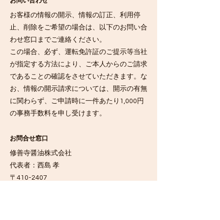
お問い合わせ
お客様の情報の開示、情報の訂正、利用停
止、削除をご希望の場合は、以下のお問い合
わせ窓口までご連絡ください。
この場合、必ず、運転免許証のご提示等当社
が指定する方法により、ご本人からのご請求
であることの確認をさせていただきます。な
お、情報の開示請求については、開示の有無
に関わらず、ご申請時に一件あたり1,000円
の事務手数料を申し受けます。
お問合せ窓口
修善寺醤油株式会社
代表者：西島 孝
〒410-2407
静岡県伊豆市柏久保652-5
2023年02月24日 制定