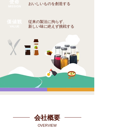
使命
おいしいものを創造する
MISSION
​価値観
従来の製法に拘らず、
新しい味に絶えず挑戦する
​VALUE
会社概要
OVERVIEW